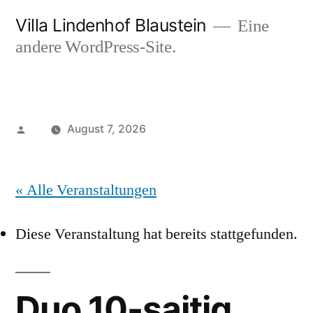
Zum
Villa Lindenhof Blaustein
Eine
Inhalt
andere WordPress-Site.
springen
Veröffentlicht
August 7, 2026
von
« Alle Veranstaltungen
Diese Veranstaltung hat bereits stattgefunden.
Duo 10-saitig