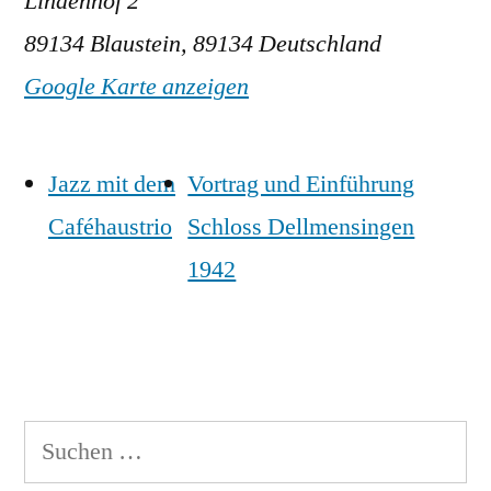
Lindenhof 2
89134 Blaustein
,
89134
Deutschland
Google Karte anzeigen
Jazz mit dem
Vortrag und Einführung
Caféhaustrio
Schloss Dellmensingen
1942
Suche
nach: