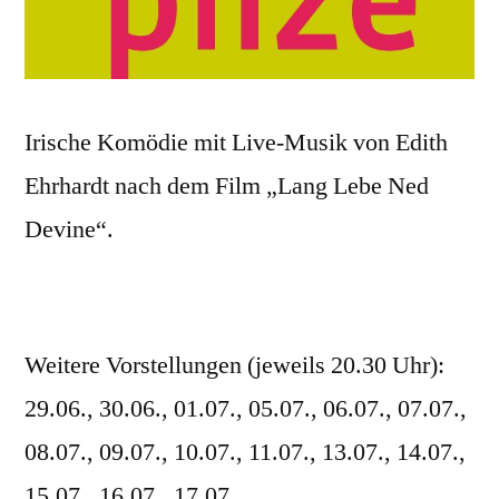
Irische Komödie mit Live-Musik von Edith
Ehrhardt nach dem Film „Lang Lebe Ned
Devine“.
Weitere Vorstellungen (jeweils 20.30 Uhr):
29.06., 30.06., 01.07., 05.07., 06.07., 07.07.,
08.07., 09.07., 10.07., 11.07., 13.07., 14.07.,
15.07., 16.07., 17.07.