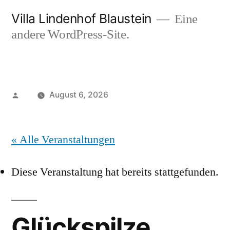
Zum
Villa Lindenhof Blaustein
Eine
Inhalt
andere WordPress-Site.
springen
Veröffentlicht
August 6, 2026
von
« Alle Veranstaltungen
Diese Veranstaltung hat bereits stattgefunden.
Glückspilze