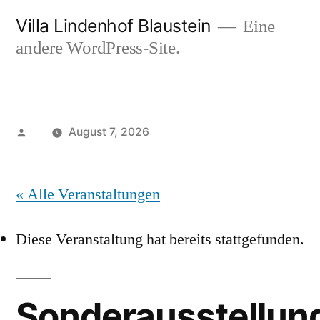
Zum
Villa Lindenhof Blaustein
Eine
Inhalt
andere WordPress-Site.
springen
Veröffentlicht
August 7, 2026
von
« Alle Veranstaltungen
Diese Veranstaltung hat bereits stattgefunden.
Sonderausstellun