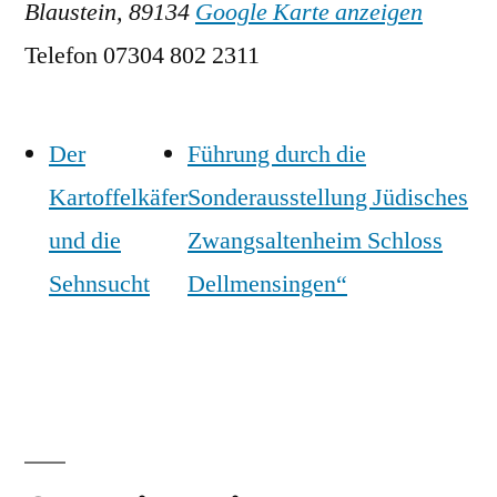
Blaustein
,
89134
Google Karte anzeigen
Telefon
07304 802 2311
Der
Führung durch die
Kartoffelkäfer
Sonderausstellung Jüdisches
und die
Zwangsaltenheim Schloss
Sehnsucht
Dellmensingen“