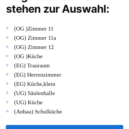
stehen zur Auswahl:
(OG )Zimmer 11
(OG) Zimmer 11a
(OG) Zimmer 12
(OG )Küche
(EG) Trauraum
(EG) Herrenzimmer
(EG) Küche,klein
(UG) Säulenhalle
(UG) Küche
(Anbau) Schulküche