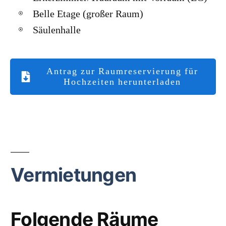
Belle Etage (großer Raum)
Säulenhalle
Antrag zur Raumreservierung für
Hochzeiten herunterladen
Vermietungen
Folgende Räume